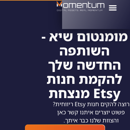
דף הבית
מי אנחנו
רס למתחילים
מומנטום שיא -
השותפה
החדשה שלך
להקמת חנות
Etsy מנצחת
רוצה להקים חנות Etsy ריווחית?
פשוט יוצרים איתנו קשר כאן
והצוות שלנו כבר איתך.