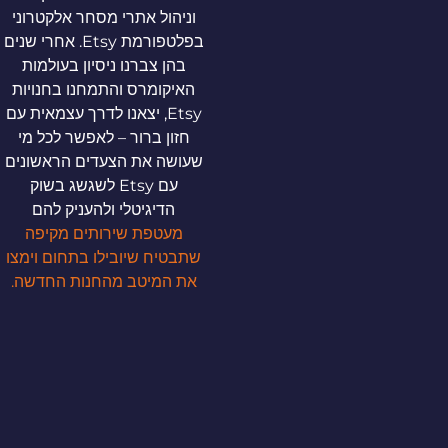
וניהול אתרי מסחר אלקטרוני
בפלטפורמת Etsy. אחרי שנים
בהן צברנו ניסיון בעולמות
האיקומרס והתמחנו בחנויות
Etsy, יצאנו לדרך עצמאית עם
חזון ברור – לאפשר לכל מי
שעושה את הצעדים הראשונים
עם Etsy לשגשג בשוק
הדיגיטלי ולהעניק להם
מעטפת שירותים מקיפה
שתבטיח שיובילו בתחום וימצו
את המיטב מהחנות החדשה.