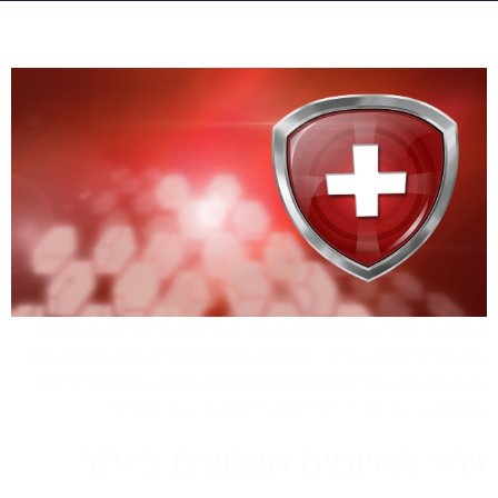
בעידן הדיגיטלי המתפתח, המסחר האלקטרוני מציע הזדמנויות
עסקיות אדירות, אך יחד איתן גם מגיעים איומי הונאה מתוחכמים.
הבנה מעמיקה של שיטות הנוכלים ופיתוח מערכות הגנה יעילות
הפכו להכרח חיוני לכל מי שפועל בסביבה הדיגיטלית.
זיהוי האיומים הנפוצים ביותר