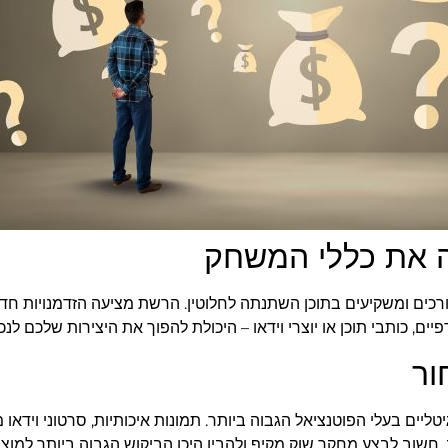
 את כללי המשחק
 צורכים ומשקיעים בתוכן השתנתה לחלוטין. הרשת מציעה הזדמנויות חד
ם, כותבי תוכן או יוצרי וידאו – היכולת להפוך את היצירות שלכם לנכ
ור
יים בעלי הפוטנציאל הגבוה ביותר. תמונות איכותיות, סרטוני וידאו מק
ב. חשוב לבצע מחקר שוק מקיף ולהבין היכן הביקוש הגבוה ביותר למוצ