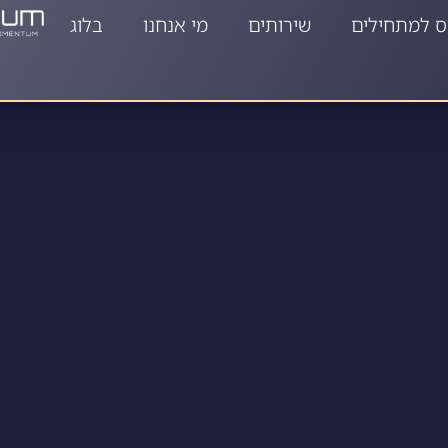
ס למתחילים
שירותים
מי אנחנו
בלוג