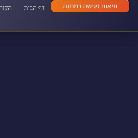
תיאום פגישה במתנה
דף הבית
הקור