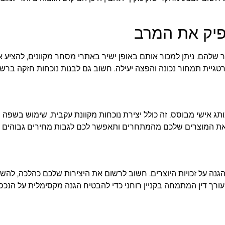
הפיק את המרב
להם. ניתן למכור אותם באופן ישיר באתרי מסחר מקוונים, להציע אות
תג אישי מבוסס. זה כולל יצירת נוכחות מקוונת עקבית, שימוש בשפה 
 את המוצרים שלכם מהמתחרים ותאפשר לכם לגבות מחירים גבוהים י
גנה על זכויות היוצרים. חשוב לרשום את היצירות שלכם כהלכה, לה
ורך דין המתמחה בקניין רוחני כדי להבטיח הגנה מקסימלית על הנכס