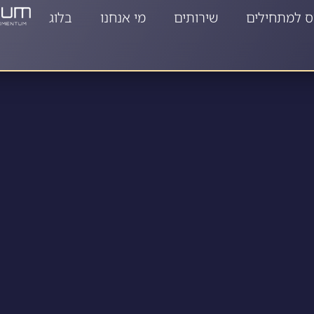
ס למתחילים
שירותים
מי אנחנו
בלוג