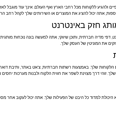
יים ולהגיע ללקוחות מכל רחבי הארץ ואף העולם. אינך עוד מוגבל לא
ספות, אתה יכול להציג את המוצרים או השירותים שלך לקהל רחב הרב
מותג חזק באינטרנט
, דפי מדיה חברתית, ותוכן שיווקי, אתה למעשה בונה נוכחות מותגית
זקים את המוניטין של העסק שלך.
 הלקוחות שלך. באמצעות רשתות חברתיות, צ'אט באתר, ותיבת דואר 
לך. זוהי דרך מצוינת לשפר את חווית הלקוח ולבנות מערכות יחסים אר
א היכולת למדוד כל היבט של הפעילות שלך. אתה יכול לעקוב אחר מ
 איזה תוכן מייצר יותר המרות. מידע זה מאפשר לך לבצע אופטימיזצ