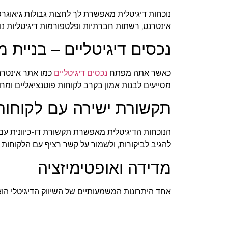
נוכחות דיגיטלית מאפשרת לך לחצות גבולות גיאוגרפ
אינטרנט, רשתות חברתיות ופלטפורמות דיגיטליות נו
נכסים דיגיטליים – בניית 
כאשר אתה מפתח
נכסים דיגיטליים
כמו אתר אינטרנט
מסייעים לבנות אמון בקרב לקוחות פוטנציאליים ומח
תקשורת ישירה עם לקוחות
הנוכחות הדיגיטלית מאפשרת תקשורת דו-כיוונית עם
להגיב לביקורות, ולשמור על קשר רציף עם הלקוחות ש
מדידה ואופטימיזציה
אחד היתרונות המשמעותיים של השיווק הדיגיטלי הו
לבדוק אילו מוצרים מושכים יותר תשומת לב, ולהבין
לסיכום