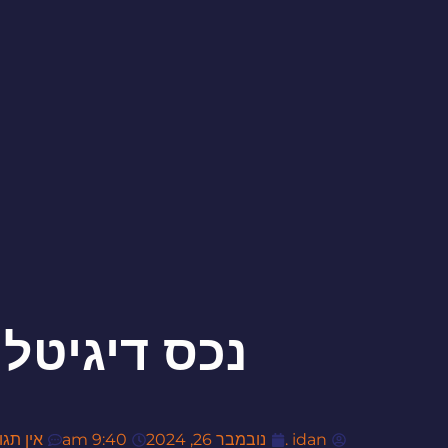
נכס דיגיטל
idan .
נובמבר 26, 2024
9:40 am
אין תגו