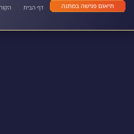
תיאום פגישה במתנה
דף הבית
הקור