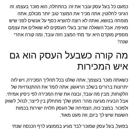
כמעט כל בעל עסק עובר את זה: בהתחלה, הוא מוכר בעצמו. זה
הגיוני לחלוטין. אתה מכיר את המוצר טוב יותר מכולם, אתה
מומחה בנושא, ואתה לא רוצה להוציא כסף על אנשים לפני שיש
מאיפה. אבל השאלה שרוב בעלי העסקים לא שואלים את עצמם
מספיק מוקדם היא: עד מתי המצב הזה עובד, ומה קורה אחרי
שנה?
מה קורה כשבעל העסק הוא גם
איש המכירות
כשאתה מוכר בעצמך, אתה שולט בכל תהליך המכירה, ויש לזה
יתרונות ברורים בשלב הראשון. אתה לומד את ההתנגדויות של
הלקוחות, מבין מה עובד, ובונה את שיח המכירה לפי ניסיון אמיתי.
אבל הבעיה מגיעה מהר: הזמן שלך מתחלק בין לייצר, לנהל, לשווק
ולמכור. במצב כזה, הצמיחה של העסק תלויה ישירות בכמות
השעות שיש לך ביום, וזה מעט מאוד.
בפועל, בעל עסק שמוכר לבד מגיע בממוצע לרף הכנסה שנתי