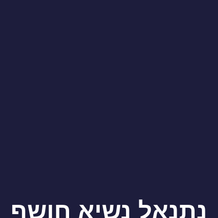
נתנאל נשיא חושף