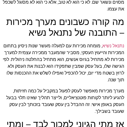
מסוים ונשאר שם. לא כי הוא לא טוב, אלא כי הוא לא מסוגל לשכפל
את עצמו.
מה קורה כשבונים מערך מכירות
– התובנה של נתנאל נשיא
נתנאל נשיא
, מומחה מכירות עם למעלה מעשר שנות ניסיון בתחום
המכירות והייעוץ העסקי, מסביר שהמעבר ממכירה עצמית למערך
מכירות לא מתחיל בגיוס אנשים, הוא מתחיל בהחלטה ניהולית. לפי
הגישה שלו, בעל עסק שמבין שתפקידו הוא לבנות את העסק ולא
לרוץ בשטח מדי יום, יכול להכפיל ואפילו לשלש את ההכנסות שלו
תוך שנה.
מערך מכירות מאפשר לעסק לפעול במקביל על כמה חזיתות,
להגיע ליותר לקוחות פוטנציאליים, ולייצר תהליך שאינו תלוי בבעל
העסק באופן אישי. זה ההבדל בין עסק שעובד בזכותך לבין עסק
שעובד בשבילך.
אז מתי הגיוני למכור לבד – ומתי