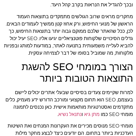
ובכך להגדיל את הנראות בקרב קהל היעד.
מחקרים מראים שרוב הגולשים מתמקדים בתוצאות העמוד
הראשון של מנועי החיפוש, ורק אחוז קטן ממשיך לעמודים הבאים.
לכן, ככל שהאתר שלכם ממוקם גבוה יותר בתוצאות החיפוש, כך
גדלים הסיכויים שלקוחות פוטנציאליים יגיעו אליו. SEO יעיל יכול
להביא לעלייה משמעותית בתנועה לאתר, במודעות למותג ובפניות
מלקוחות, מה שמוביל בסופו של דבר לצמיחה עסקית.
הצורך במומחי SEO להשגת
התוצאות הטובות ביותר
למרות שקיימים צעדים בסיסיים שבעלי אתרים יכולים ליישם
בעצמם, SEO הוא תחום מקצועי ומורכב הדורש ידע מעמיק, כלים
מתקדמים ואסטרטגיות מותאמות אישית. כאן נכנסים לתמונה
מומחי SEO כמו
מתן גיא
ו
נתנאל נשיא
.
מומחי SEO מנוסים מכירים את העקרונות המנחים ואת השיטות
העדכניות ביותר בתחום. הם יודעים כיצד לבצע מחקר מילות