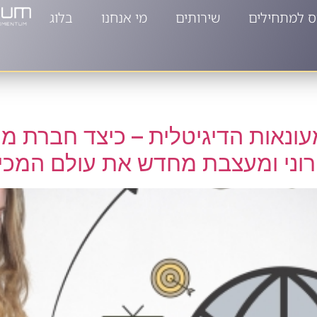
ס למתחילים
שירותים
מי אנחנו
בלוג
ונאות הדיגיטלית – כיצד חברת מו
ני ומעצבת מחדש את עולם המכיר