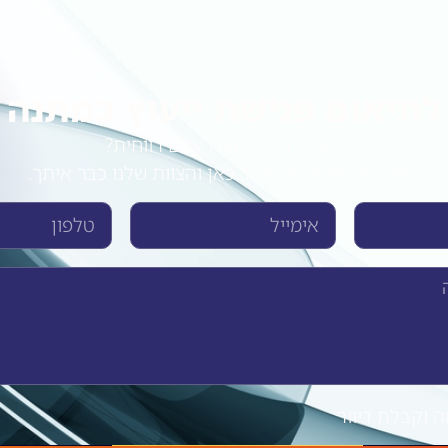
לתיאום פגישת ייעוץ במתנה
רוצה להקים חנות Etsy רווחית?
פשוט יוצרים איתנו קשר כאן והצוות שלנו כבר איתך.
 וקבלת דיוור