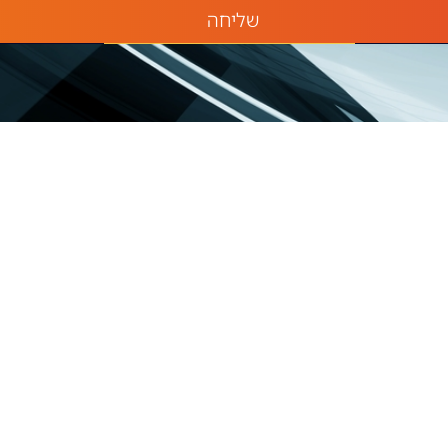
שליחה