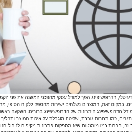
יגיטלי, הדרופשיפינג הפך למודל עסקי מהפכני המשנה את פני הקמע
וצרים. במקום זאת, המוצרים נשלחים ישירות מהספק ללקוח הסופי, מ
מודל הדרופשיפינג היתרונות של הדרופשיפינג ברורים: השקעה ראשונ
גרים, כמו תחרות גוברת, שליטה מוגבלת על איכות המוצר ותהליך ה