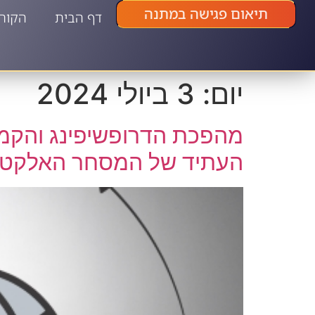
תיאום פגישה במתנה
דף הבית
הקור
יום:
3 ביולי 2024
מהפכת הדרופשיפינג והקמע
העתיד של המסחר האלקטרו