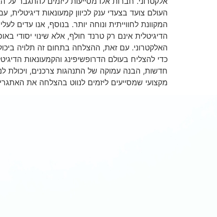
אלקטרוני. חברות אלו מסייעות ליזמים להתגבר על ה
העולם צועד בצעדי ענק לכיוון קמעונאות דיגיטלית, 
המקוונת לחווייתית ונוחה יותר. בנוסף, אנו עדים ל
הדיגיטלית אינם רק טרנד חולף, אלא שינוי יסודי באו
האלקטרוני. עם זאת, ההצלחה בתחום זה תלויה ביכו
כדי להצליח בעולם הדרופשיפינג והקמעונאות הדיגיטל
חדשות, הבנה עמוקה של התנהגות צרכנים, ויכולת לנ
מקצועי שמסייעים ליזמים לנווט בהצלחה את האתגרי