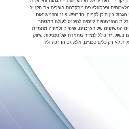
מקוונים. העתיד של הקמעונאות – מגמות וחידושים
 מלאכותית ופרסונליזציה מתקדמת הופכים את הקנייה
בול בין תוכן לקנייה. הדרופשיפינג והקמעונאות
גדלות ההזדמנויות ליזמים להיכנס לעולם המסחר
ים המשתנים של הצרכנים. שינויים ולמידה מתמדת
ם בשוק. זה כולל למידה מתמדת של טכניקות שיווק
 לא רק כלים טכניים, אלא גם הדרכה וליווי