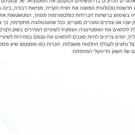
אתגרים הכרוכים בדרופשיפינג ולמקסם את הפוטנציאל של עסקיהם ה
עם חדשנות טכנולוגית המשנה את חווית הקנייה. מציאות רבודה, בינה
עלייה בשימוש ברשתות חברתיות כפלטפורמות מסחר, המטשטשות את הג
פן שבו אנו צורכים ומוכרים מוצרים. ככל שהטכנולוגיה מתקדמת, כך 
לת להתאים את האסטרטגיה העסקית לשינויים המהירים בשוק ולצרכ
ית, יזמים צריכים להיות מוכנים להתאים את עצמם במהירות לשינויי
צל נתונים לקבלת החלטות מושכלות. חברות כמו מומנטום שיא מספקות
ם של השוק הדיגיטלי המתפתח.