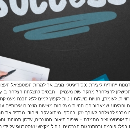
י של ימינו, פלטפורמת Etsy מציעה הזדמנות ייחודית ליצירת נכס דיגיטלי מניב. אך למרות 
רוויות. לעומתן, חנויות כושלות נוטות לקפוץ למים ללא הבנה מעמיקה 
והמיתוג שמאחוריהם חנויות מצליחות מציעות מוצרים איכותיים עם 
כזי להצלחה לאורך זמן. בנוסף, מיתוג עקבי וייחודי מבדיל את ה
ת אופטימיזציה מתמדת – שיפור תיאורי המוצרים, עדכון תמונות, ו
 בפלטפורמה ובהתנהגות הצרכנים. ניהול מקצועי ואסטרטגי על ידי 