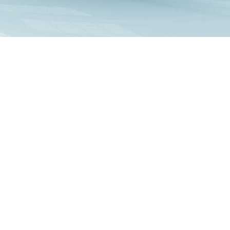
נכס דיגי