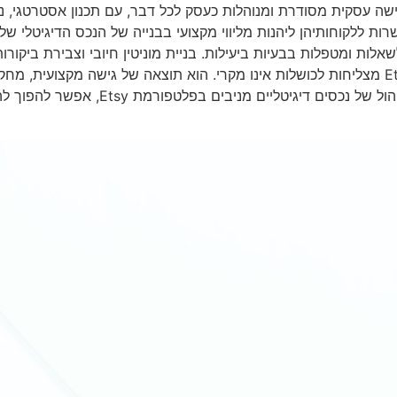
גישה עסקית מסודרת ומנוהלות כעסק לכל דבר, עם תכנון אסטרטגי, נ
 ללקוחותיהן ליהנות מליווי מקצועי בבנייה של הנכס הדיגיטלי שלהם.
לות ומטפלות בבעיות ביעילות. בניית מוניטין חיובי וצבירת ביקור
לכישלון לאורך זמן. מילה לסיכום הפער בין חנויות Etsy מצליחות לכושלות אינו מקרי. הוא תוצא