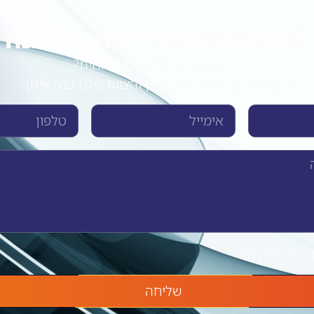
לתיאום פגישת ייעוץ במתנה
רוצה להקים חנות Etsy רווחית?
פשוט יוצרים איתנו קשר כאן והצוות שלנו כבר איתך.
 וקבלת דיוור
שליחה