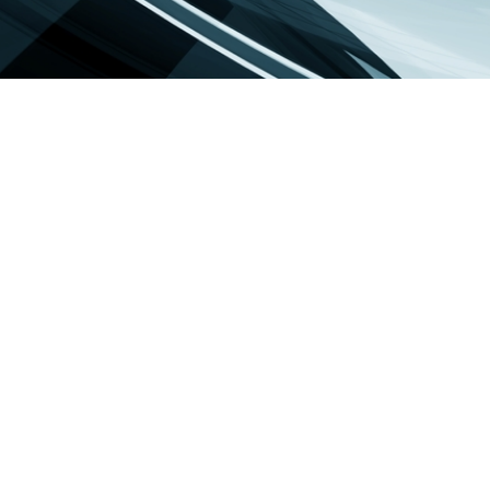
טלי מניב
בניית נכס דיגיטלי
נכסים דיגיטליים
מתן גיא
נתנאל נשיא
בלוג
מפ