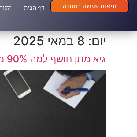
תיאום פגישה במתנה
דף הבית
הקור
יום:
8 במאי 2025
גיא מתן חושף למה 90% מחנויות Etsy נכשלות ו-10% פורחות